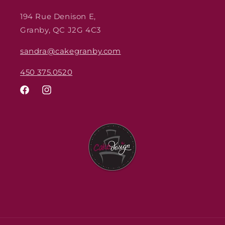
194 Rue Denison E,
Granby, QC J2G 4C3
sandra@cakegranby.com
450 375.0520
Facebook
Instagram